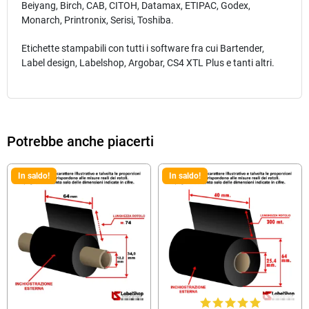
Beiyang, Birch, CAB, CITOH, Datamax, ETIPAC, Godex,
Monarch, Printronix, Serisi, Toshiba.
Etichette stampabili con tutti i software fra cui Bartender,
Label design, Labelshop, Argobar, CS4 XTL Plus e tanti altri.
Potrebbe anche piacerti
In saldo!
In saldo!