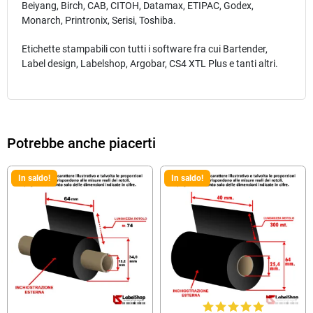
Beiyang, Birch, CAB, CITOH, Datamax, ETIPAC, Godex,
Monarch, Printronix, Serisi, Toshiba.
Etichette stampabili con tutti i software fra cui Bartender,
Label design, Labelshop, Argobar, CS4 XTL Plus e tanti altri.
Potrebbe anche piacerti
In saldo!
In saldo!