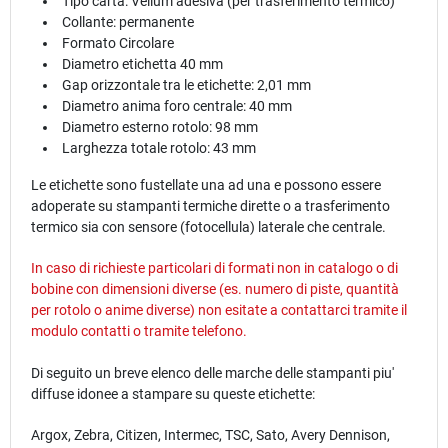
Tipo carta: Vellum adesiva (per trasferimento termico)
Collante: permanente
Formato Circolare
Diametro etichetta 40 mm
Gap orizzontale tra le etichette: 2,01 mm
Diametro anima foro centrale: 40 mm
Diametro esterno rotolo: 98 mm
Larghezza totale rotolo: 43 mm
Le etichette sono fustellate una ad una e possono essere
adoperate su stampanti termiche dirette o a trasferimento
termico sia con sensore (fotocellula) laterale che centrale.
In caso di richieste particolari di formati non in catalogo o di
bobine con dimensioni diverse (es. numero di piste, quantità
per rotolo o anime diverse) non esitate a contattarci tramite il
modulo
contatti
o tramite telefono.
Di seguito un breve elenco delle marche delle stampanti piu'
diffuse idonee a stampare su queste etichette:
Argox, Zebra, Citizen, Intermec, TSC, Sato, Avery Dennison,