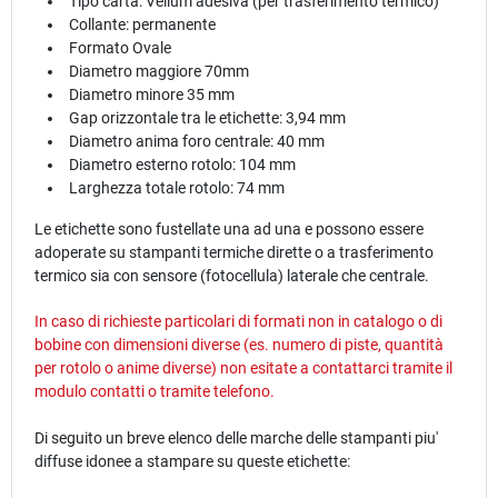
Tipo carta: Vellum adesiva (per trasferimento termico)
Collante: permanente
Formato Ovale
Diametro maggiore 70mm
Diametro minore 35 mm
Gap orizzontale tra le etichette: 3,94 mm
Diametro anima foro centrale: 40 mm
Diametro esterno rotolo: 104 mm
Larghezza totale rotolo: 74 mm
Le etichette sono fustellate una ad una e possono essere
adoperate su stampanti termiche dirette o a trasferimento
termico sia con sensore (fotocellula) laterale che centrale.
In caso di richieste particolari di formati non in catalogo o di
bobine con dimensioni diverse (es. numero di piste, quantità
per rotolo o anime diverse) non esitate a contattarci tramite il
modulo
contatti
o tramite telefono.
Di seguito un breve elenco delle marche delle stampanti piu'
diffuse idonee a stampare su queste etichette: