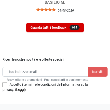
BASILIO M.
06/08/2026
Guarda tutti i feedback
694
Ricevi le nostre novità e le offerte speciali
Ricevi offerte e promozioni - Puoi cancellarti in ogni momento
Accetto i termini e le condizioni dell'informativa sulla
privacy.
(Leggi)