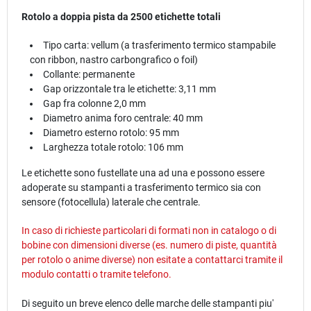
Rotolo a doppia pista da 2500 etichette totali
Tipo carta: vellum (a trasferimento termico stampabile
con ribbon, nastro carbongrafico o foil)
Collante: permanente
Gap orizzontale tra le etichette: 3,11 mm
Gap fra colonne 2,0 mm
Diametro anima foro centrale: 40 mm
Diametro esterno rotolo: 95 mm
Larghezza totale rotolo: 106 mm
Le etichette sono fustellate una ad una e possono essere
adoperate su stampanti a trasferimento termico sia con
sensore (fotocellula) laterale che centrale.
In caso di richieste particolari di formati non in catalogo o di
bobine con dimensioni diverse (es. numero di piste, quantità
per rotolo o anime diverse) non esitate a contattarci tramite il
modulo
contatti
o tramite telefono.
Di seguito un breve elenco delle marche delle stampanti piu'