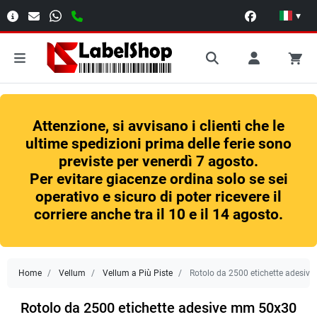
▾
Attenzione, si avvisano i clienti che le
ultime spedizioni prima delle ferie sono
previste per venerdì 7 agosto.
Per evitare giacenze ordina solo se sei
operativo e sicuro di poter ricevere il
corriere anche tra il 10 e il 14 agosto.
Home
Vellum
Vellum a Più Piste
Rotolo da 2500 etichette adesiv
Rotolo da 2500 etichette adesive mm 50x30