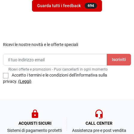
Guarda tutti i feedback
694
Ricevi le nostre novità e le offerte speciali
Ricevi offerte e promozioni - Puoi cancellarti in ogni momento
Accetto i termini e le condizioni dell'informativa sulla
privacy.
(Leggi)
lock
headset_mic
ACQUISTI SICURI
CALL CENTER
Sistemi di pagamento protetti
Assistenza pre e post vendita