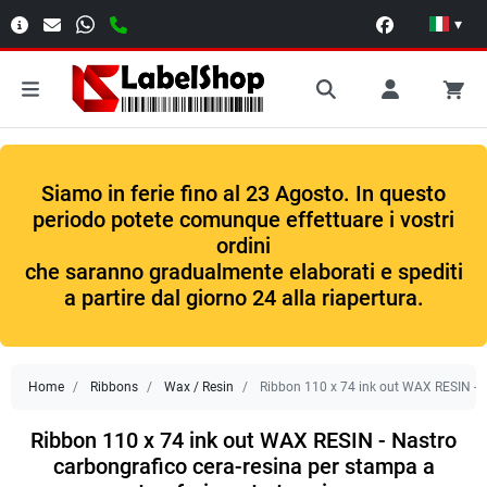
▾
Siamo in ferie fino al 23 Agosto. In questo
periodo potete comunque effettuare i vostri
ordini
che saranno gradualmente elaborati e spediti
a partire dal giorno 24 alla riapertura.
Home
Ribbons
Wax / Resin
Ribbon 110 x 74 ink out WAX RESIN - N
Ribbon 110 x 74 ink out WAX RESIN - Nastro
carbongrafico cera-resina per stampa a