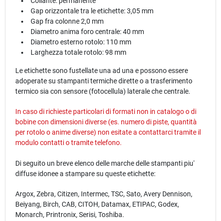
Collante: permanente
Gap orizzontale tra le etichette: 3,05 mm
Gap fra colonne 2,0 mm
Diametro anima foro centrale: 40 mm
Diametro esterno rotolo: 110 mm
Larghezza totale rotolo: 98 mm
Le etichette sono fustellate una ad una e possono essere
adoperate su stampanti termiche dirette o a trasferimento
termico sia con sensore (fotocellula) laterale che centrale.
In caso di richieste particolari di formati non in catalogo o di
bobine con dimensioni diverse (es. numero di piste, quantità
per rotolo o anime diverse) non esitate a contattarci tramite il
modulo
contatti
o tramite telefono.
Di seguito un breve elenco delle marche delle stampanti piu'
diffuse idonee a stampare su queste etichette:
Argox, Zebra, Citizen, Intermec, TSC, Sato, Avery Dennison,
Beiyang, Birch, CAB, CITOH, Datamax, ETIPAC, Godex,
Monarch, Printronix, Serisi, Toshiba.