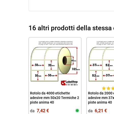
16 altri prodotti della stessa
Rotolo da 4000 etichette
Rotolo da 2000 
adesive mm 50x20 Termiche 2
adesive mm 37x
piste anima 40
piste anima 40
7,42 €
6,21 €
da‎ ‎
da‎ ‎