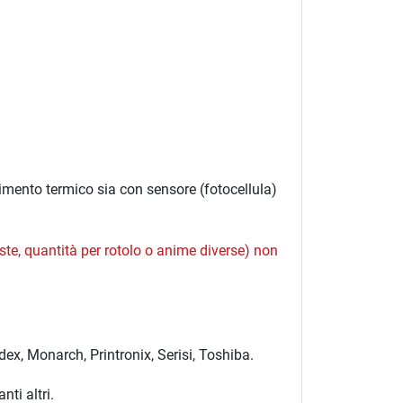
imento termico sia con sensore (fotocellula)
iste, quantità per rotolo o anime diverse) non
ex, Monarch, Printronix, Serisi, Toshiba.
ti altri.