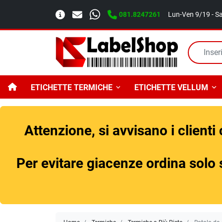
081.8247261
Lun-Ven 9/19 - S
ETICHETTE TERMICHE
ETICHETTE VELLUM
Attenzione, si avvisano i clienti
Per evitare giacenze ordina solo se