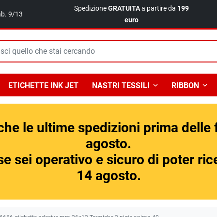
Spedizione
GRATUITA
a partire da
199
ab. 9/13
euro
ETICHETTE INK JET
NASTRI TESSILI
RIBBON
 che le ultime spedizioni prima delle
agosto.
 sei operativo e sicuro di poter ricev
14 agosto.