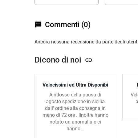
Commenti (0)
chat
Ancora nessuna recensione da parte degli utenti
Dicono di noi
link
Velocissimi ed Ultra Disponibi
A ridosso della pausa di
Vel
agosto spedizione in sicilia
a
dall' ordine alla consegna in
meno di 72 ore . Iinoltre hanno
notato un anomalia e ci
hanno...