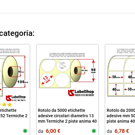
 categoria:
etichette
Rotolo da 5000 etichette
Rotolo da 2000
52 Termiche 2
adesive circolari diametro 13
adesive mm 50
mm Termiche 2 piste anima 40
piste anima 40
6,00 €
6,78 €
da‎ ‎
da‎ ‎