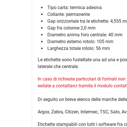
Tipo carta: termica adesiva
Collante: permanente
Gap orizzontale tra le etichette: 4,555 
Gap fra colonne 2,0 mm
Diametro anima foro centrale: 40 mm
Diametro esterno rotolo: 105 mm
Larghezza totale rotolo: 56 mm
Le etichette sono fustellate una ad una e po
laterale che centrale.
In caso di richieste particolari di formati no
esitate a contattarci tramite il modulo
contat
Di seguito un breve elenco delle marche dell
Argox, Zebra, Citizen, Intermec, TSC, Sato, 
Etichette stampabili con tutti i software fra 