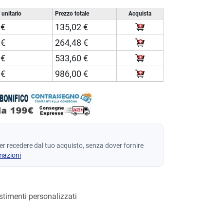
 unitario
Prezzo totale
Acquista
 €
135,02 €
 €
264,48 €
 €
533,60 €
 €
986,00 €
per recedere dal tuo acquisto, senza dover fornire
mazioni
estimenti personalizzati