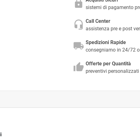
sistemi di pagamento pr
Call Center
assistenza pre e post v
Spedizioni Rapide
consegniamo in 24/72 ore
Offerte per Quantità
preventivi personalizzati
i