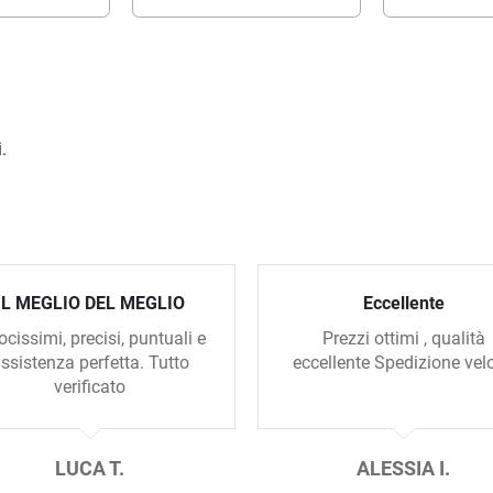
.
IL MEGLIO DEL MEGLIO
Eccellente
ocissimi, precisi, puntuali e
Prezzi ottimi , qualità
ssistenza perfetta. Tutto
eccellente Spedizione vel
verificato
LUCA T.
ALESSIA I.