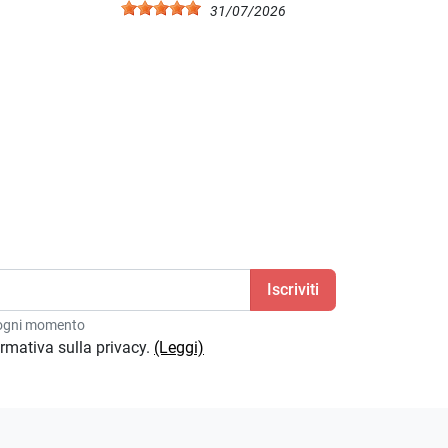
6
31/07/2026
n ogni momento
formativa sulla privacy.
(Leggi)