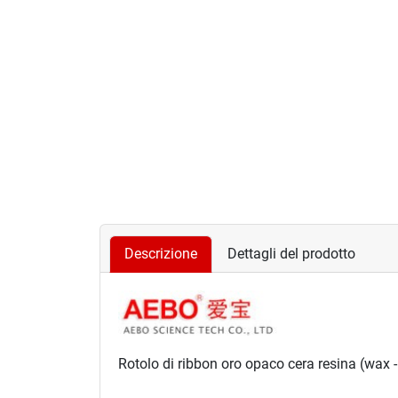
Descrizione
Dettagli del prodotto
Rotolo di
ribbon
oro opaco
cera resina
(wax -