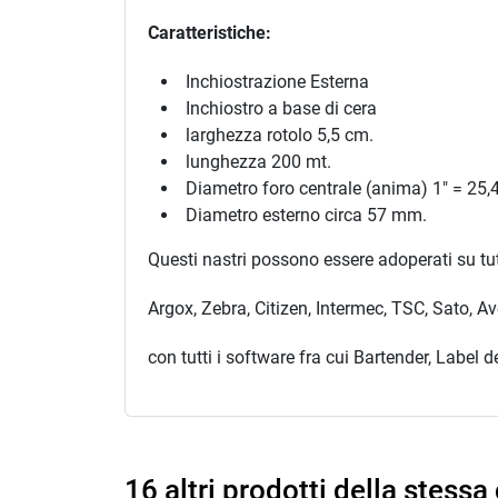
Caratteristiche:
Inchiostrazione Esterna
Inchiostro a base di cera
larghezza rotolo 5,5 cm.
lunghezza 200 mt.
Diametro foro centrale (anima) 1" = 25
Diametro esterno circa 57 mm.
Questi nastri possono essere adoperati su tut
Argox, Zebra, Citizen, Intermec, TSC, Sato, 
con tutti i software fra cui Bartender, Label 
16 altri prodotti della stessa