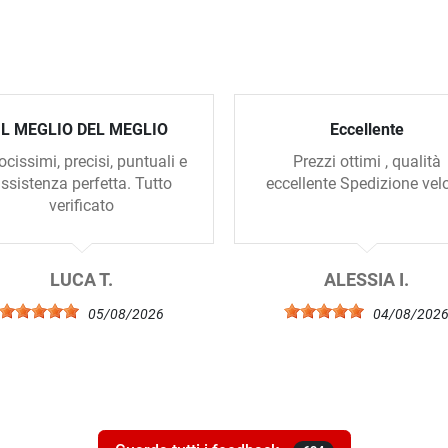
IL MEGLIO DEL MEGLIO
Eccellente
ocissimi, precisi, puntuali e
Prezzi ottimi , qualità
ssistenza perfetta. Tutto
eccellente Spedizione vel
verificato
LUCA T.
ALESSIA I.
05/08/2026
04/08/202