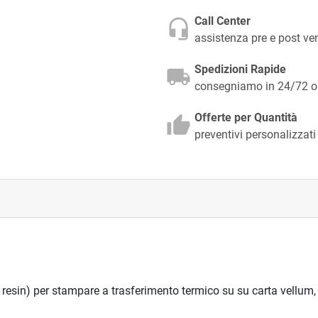
Call Center
assistenza pre e post v
Spedizioni Rapide
consegniamo in 24/72 ore
Offerte per Quantità
preventivi personalizzati
 resin) per stampare a trasferimento termico su su carta vellum,