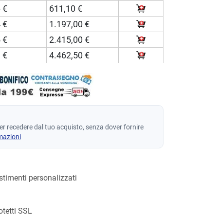
 €
611,10 €
 €
1.197,00 €
 €
2.415,00 €
 €
4.462,50 €
per recedere dal tuo acquisto, senza dover fornire
mazioni
estimenti personalizzati
otetti SSL