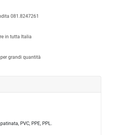
endita 081.8247261
 in tutta Italia
 per grandi quantità
 patinata, PVC, PPE, PPL.