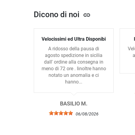
Dicono di noi
link
Velocissimi ed Ultra Disponibi
A ridosso della pausa di
Vel
agosto spedizione in sicilia
a
dall' ordine alla consegna in
meno di 72 ore . Iinoltre hanno
notato un anomalia e ci
hanno...
BASILIO M.
06/08/2026