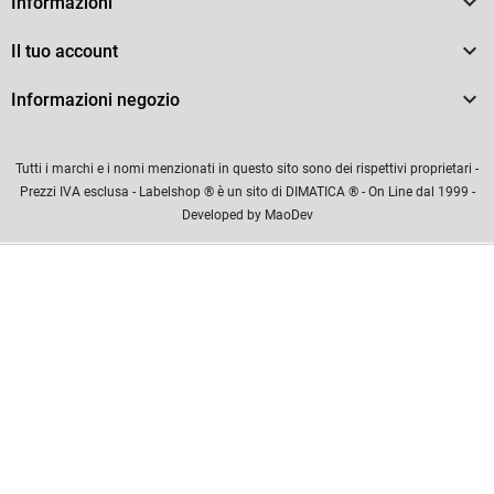

Informazioni

Il tuo account

Informazioni negozio
Tutti i marchi e i nomi menzionati in questo sito sono dei rispettivi proprietari -
Prezzi IVA esclusa - Labelshop ® è un sito di DIMATICA ® - On Line dal 1999 -
Developed by MaoDev