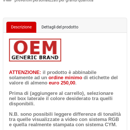
preventivi personalizzati per grandi quantità
Descrizione
Dettagli del prodotto
ATTENZIONE:
il prodotto è abbinabile
solamente ad un
ordine minimo
di etichette del
valore di almeno
euro 250,00
.
Prima di (aggiungere al carrello), selezionare
nel box laterale il colore desiderato tra quelli
disponibili.
N.B. sono possibili leggere differenze di tonalità
tra quelle visualizzate a video con sistema RGB
e quella realmente stampata con sistema CYM.