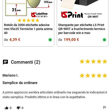
Rotolo da 2000 etichette adesive
Stampante per etichette LS Print
mm 55x25 Termiche 1 pista anima
QR-985T a trasferimento termico
40
per barcode win e mac
4,39 €
199,00 €
da‎ ‎
da‎ ‎
chat
Commenti (2)
Mariano I.
Semplice da ordinare
A primo approccio sembra articolato ordinarlo ma seguendo le indicazioni è
stato semplice. Prodotto ottimo e in linea con le aspettative.
0
0