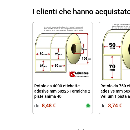
I clienti che hanno acquista
Rotolo da 4000 etichette
Rotolo da 750 e
adesive mm 50x25 Termiche 2
adesive mm 50x
piste anima 40
Vellum 1 pista 
8,48 €
3,74 €
da‎ ‎
da‎ ‎