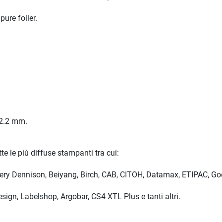
ure foiler.
12.2 mm.
te le più diffuse stampanti tra cui:
Avery Dennison, Beiyang, Birch, CAB, CITOH, Datamax, ETIPAC, God
design, Labelshop, Argobar, CS4 XTL Plus e tanti altri.