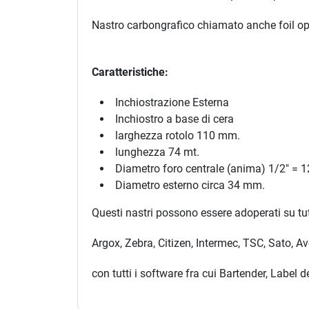
Nastro carbongrafico chiamato anche foil opp
Caratteristiche:
Inchiostrazione Esterna
Inchiostro a base di cera
larghezza rotolo 110 mm.
lunghezza 74 mt.
Diametro foro centrale (anima) 1/2" = 
Diametro esterno circa 34 mm.
Questi nastri possono essere adoperati su tut
Argox, Zebra, Citizen, Intermec, TSC, Sato, 
con tutti i software fra cui Bartender, Label 