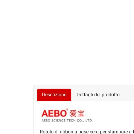
Descrizione
Dettagli del prodotto
Rotolo di
ribbon
a base
cera
per stampare a t