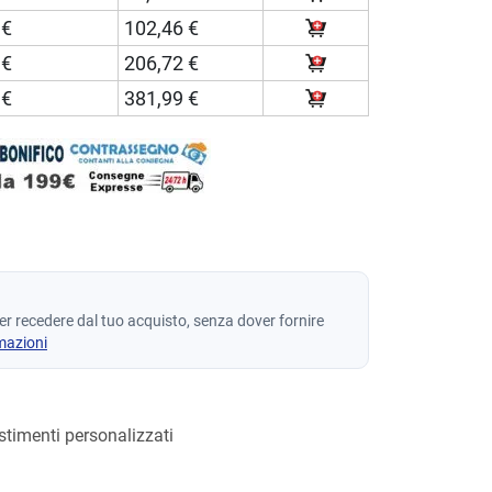
 €
102,46 €
 €
206,72 €
 €
381,99 €
per recedere dal tuo acquisto, senza dover fornire
mazioni
estimenti personalizzati