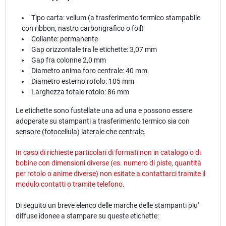
Tipo carta: vellum (a trasferimento termico stampabile
con ribbon, nastro carbongrafico o foil)
Collante: permanente
Gap orizzontale tra le etichette: 3,07 mm
Gap fra colonne 2,0 mm
Diametro anima foro centrale: 40 mm
Diametro esterno rotolo: 105 mm
Larghezza totale rotolo: 86 mm
Le etichette sono fustellate una ad una e possono essere
adoperate su stampanti a trasferimento termico sia con
sensore (fotocellula) laterale che centrale.
In caso di richieste particolari di formati non in catalogo o di
bobine con dimensioni diverse (es. numero di piste, quantità
per rotolo o anime diverse) non esitate a contattarci tramite il
modulo
contatti
o tramite telefono.
Di seguito un breve elenco delle marche delle stampanti piu'
diffuse idonee a stampare su queste etichette: