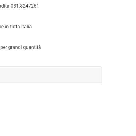
endita 081.8247261
 in tutta Italia
 per grandi quantità