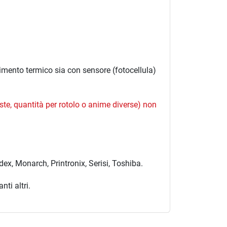
imento termico sia con sensore (fotocellula)
iste, quantità per rotolo o anime diverse) non
ex, Monarch, Printronix, Serisi, Toshiba.
ti altri.