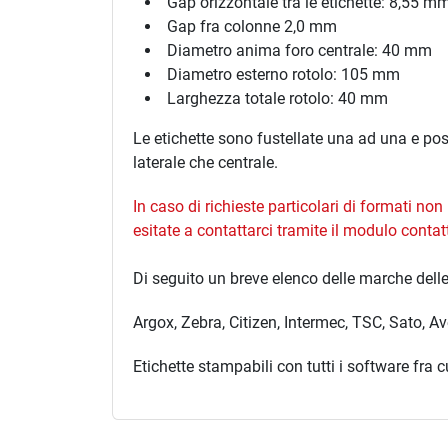
Gap orizzontale tra le etichette: 8,55 m
Gap fra colonne 2,0 mm
Diametro anima foro centrale: 40 mm
Diametro esterno rotolo: 105 mm
Larghezza totale rotolo: 40 mm
Le etichette sono fustellate una ad una e po
laterale che centrale.
In caso di richieste particolari di formati no
esitate a contattarci tramite il modulo
contat
Di seguito un breve elenco delle marche dell
Argox, Zebra, Citizen, Intermec, TSC, Sato, 
Etichette stampabili con tutti i software fra 