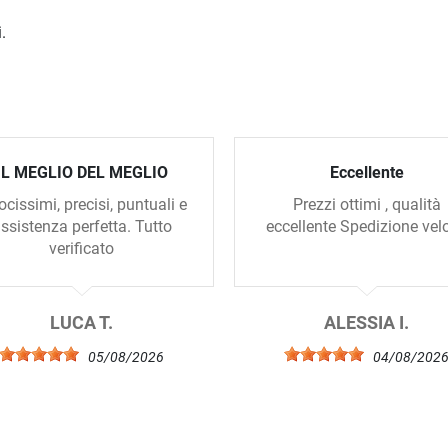
.
IL MEGLIO DEL MEGLIO
Eccellente
ocissimi, precisi, puntuali e
Prezzi ottimi , qualità
ssistenza perfetta. Tutto
eccellente Spedizione vel
verificato
LUCA T.
ALESSIA I.
05/08/2026
04/08/202