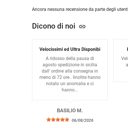
Ancora nessuna recensione da parte degli utenti
Dicono di noi
link
Velocissimi ed Ultra Disponibi
A ridosso della pausa di
Vel
agosto spedizione in sicilia
a
dall' ordine alla consegna in
meno di 72 ore . Iinoltre hanno
notato un anomalia e ci
hanno...
BASILIO M.
06/08/2026