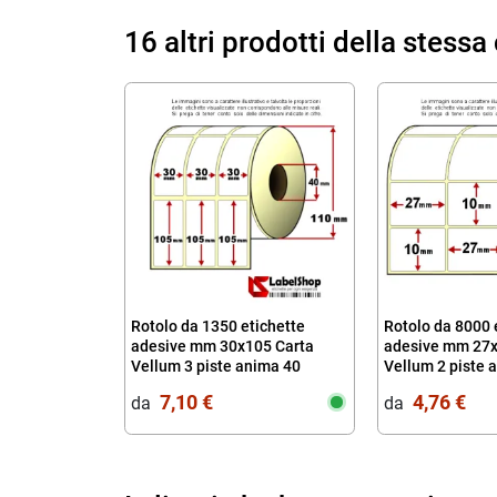
16 altri prodotti della stessa
Rotolo da 1350 etichette
Rotolo da 8000 
adesive mm 30x105 Carta
adesive mm 27x
Vellum 3 piste anima 40
Vellum 2 piste 
7,10 €
4,76 €
da‎ ‎
da‎ ‎