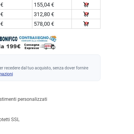
 €
155,04 €
 €
312,80 €
 €
578,00 €
per recedere dal tuo acquisto, senza dover fornire
mazioni
estimenti personalizzati
otetti SSL