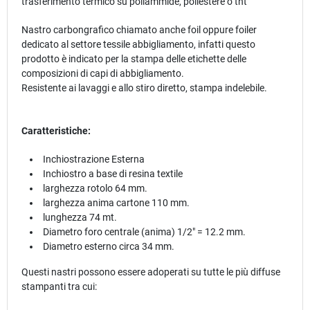
trasferimento termico su poliammide, poliestere o tnt
Nastro carbongrafico chiamato anche foil oppure foiler
dedicato al settore tessile abbigliamento, infatti questo
prodotto è indicato per la stampa delle etichette delle
composizioni di capi di abbigliamento.
Resistente ai lavaggi e allo stiro diretto, stampa indelebile.
Caratteristiche:
Inchiostrazione Esterna
Inchiostro a base di resina textile
larghezza rotolo 64 mm.
larghezza anima cartone 110 mm.
lunghezza 74 mt.
Diametro foro centrale (anima) 1/2" = 12.2 mm.
Diametro esterno circa 34 mm.
Questi nastri possono essere adoperati su tutte le più diffuse
stampanti tra cui: