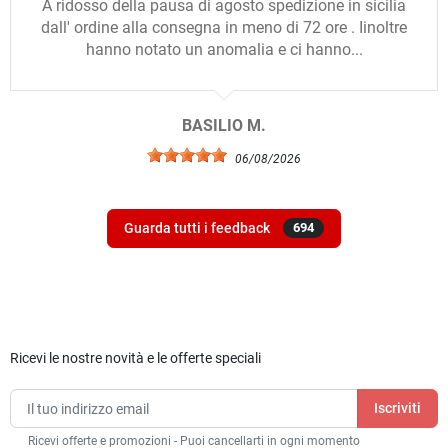
A ridosso della pausa di agosto spedizione in sicilia
dall' ordine alla consegna in meno di 72 ore . Iinoltre
hanno notato un anomalia e ci hanno...
BASILIO M.
06/08/2026
Guarda tutti i feedback
694
Ricevi le nostre novità e le offerte speciali
Ricevi offerte e promozioni - Puoi cancellarti in ogni momento