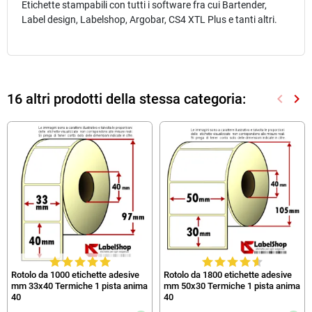
Etichette stampabili con tutti i software fra cui Bartender,
Label design, Labelshop, Argobar, CS4 XTL Plus e tanti altri.
16 altri prodotti della stessa categoria:
keyboard_arrow_left
keyboard_arrow_right
Preced
Suc
Rotolo da 1000 etichette adesive
Rotolo da 1800 etichette adesive
mm 33x40 Termiche 1 pista anima
mm 50x30 Termiche 1 pista anima
40
40