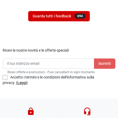
Guarda tutti i feedback
694
Ricevi le nostre novità e le offerte speciali
Ricevi offerte e promozioni - Puoi cancellarti in ogni momento
Accetto i termini e le condizioni dell'informativa sulla
privacy.
(Leggi)
lock
headset_mic