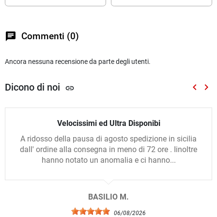
chat
Commenti (0)
Ancora nessuna recensione da parte degli utenti.
Dicono di noi
keyboard_arrow_left
keyboard_arrow_right
link
Preced
Suc
Velocissimi ed Ultra Disponibi
A ridosso della pausa di agosto spedizione in sicilia
dall' ordine alla consegna in meno di 72 ore . Iinoltre
hanno notato un anomalia e ci hanno...
BASILIO M.
06/08/2026