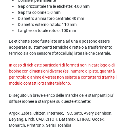
Collante: permanente
Gap orizzontale tra le etichette: 4,00 mm
Gap fra colonne 5,0 mm
Diametro anima foro centrale: 40 mm
Diametro esterno rotolo: 110 mm
Larghezza totale rotolo: 100 mm
Le etichette sono fustellate una ad una e possono essere
adoperate su stampanti termiche dirette o a trasferimento
termico sia con sensore (fotocellula) laterale che centrale.
In caso di richieste particolari di formati non in catalogo o di
bobine con dimensioni diverse (es. numero di piste, quantità
per rotolo o anime diverse) non esitate a contattarci tramite il
modulo
contatti
o tramite telefono.
Di seguito un breve elenco delle marche delle stampanti piu'
diffuse idonee a stampare su queste etichette:
Argox, Zebra, Citizen, Intermec, TSC, Sato, Avery Dennison,
Beiyang, Birch, CAB, CITOH, Datamax, ETIPAC, Godex,
Monarch, Printronix, Serisi, Toshiba.