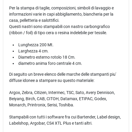
Per la stampa di taglie, composizioni, simboli di lavaggio e
informazioni varie in capi abbigliamento, biancheria per la
casa, pelletteria e salottifici.
Questi nastri sono stampabili con nastro carbongrafico
(ribbon / foil) di tipo cera o resina indelebile per tessile.
Lunghezza 200 Mt.
Larghezza 4 cm.
Diametro esterno rotolo 18 Cm.
diametro anima foro centrale 4 cm.
Di seguito un breve elenco delle marche delle stampanti piu'
diffuse idonee a stampare su questo materiale:
Argox, Zebra, Citizen, Intermec, TSC, Sato, Avery Dennison,
Beiyang, Birch, CAB, CITOH, Datamax, ETIPAC, Godex,
Monarch, Printronix, Serisi, Toshiba.
Stampabili con tutti i software fra cui Bartender, Label design,
Labelshop, Argobar, CS4 XTL Plus e tanti altri.