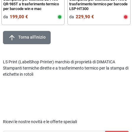
QR-985T a trasferimento termico
trasferimento termico per barcode
per barcode win e mac
LSP-HT300
199,00 €
229,90 €
da‎ ‎
da‎ ‎
arrow_upward
Torna all'inizio
LS Print (LabelShop Printer) marchio di proprietà di DIMATICA
Stampanti termiche dirette e a trasferimento termico per la stampa di
etichette in rotoli
Ricevi le nostre novità e le offerte speciali