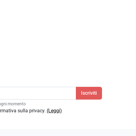
08/04/2021
Andrea D.
12/04/2023
n ogni momento
formativa sulla privacy.
(Leggi)