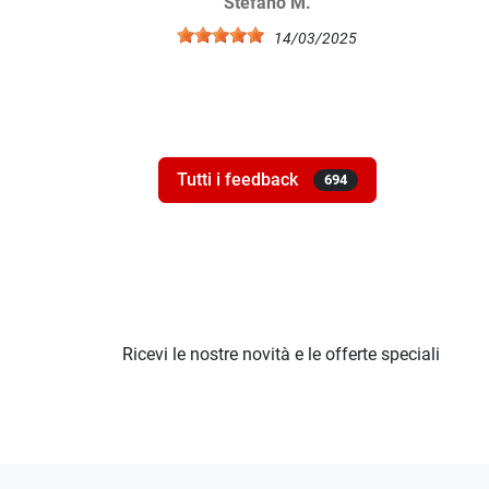
Stefano M.
spedizio
s
14/03/2025
Tutti i feedback
694
Ricevi le nostre novità e le offerte speciali